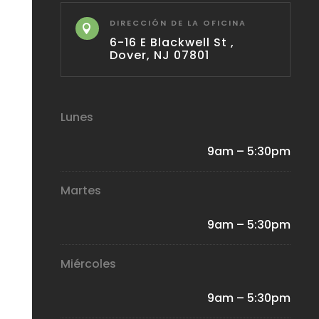
DIRECCIÓN DE LA OFICINA

6-16 E Blackwell St ,
Dover, NJ 07801
Lunes
9am – 5:30pm
Martes
9am – 5:30pm
Miércoles
9am – 5:30pm