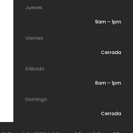
Jueves
9am – 1pm
Viernes
Cerrada
Sábado
8am – 1pm
Domingo
Cerrada