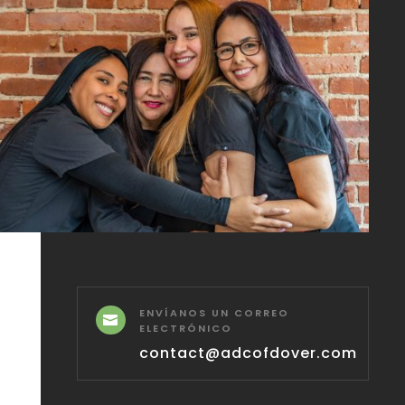
ENVÍANOS UN CORREO

ELECTRÓNICO
contact@adcofdover.com